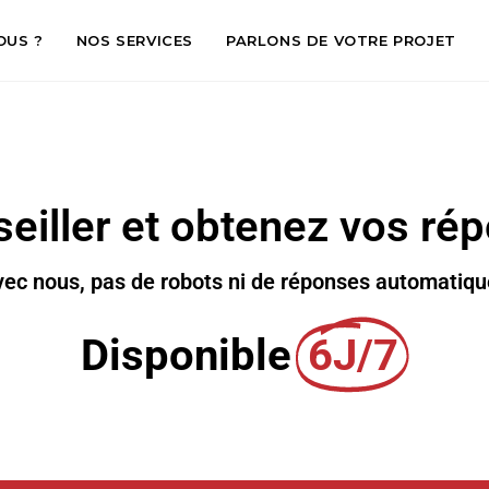
OUS ?
NOS SERVICES
PARLONS DE VOTRE PROJET
eiller et obtenez vos r
ec nous, pas de robots ni de réponses automatiq
Disponible
6J/7