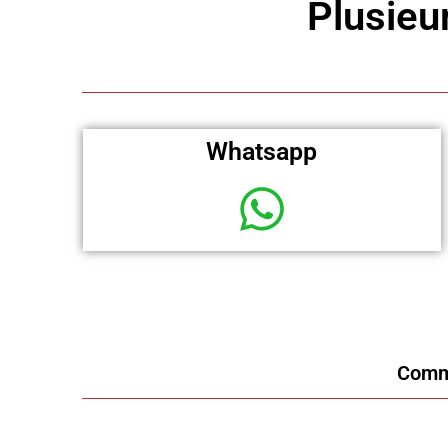
Plusieur
Whatsapp
Commu