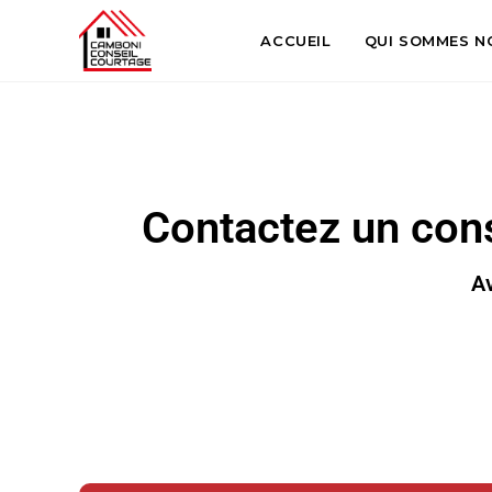
ACCUEIL
QUI SOMMES N
Contactez un cons
Av