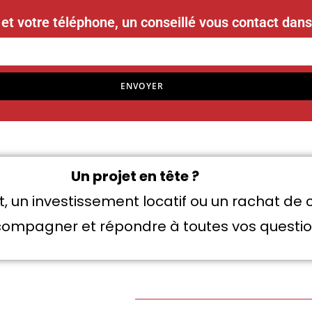
et votre téléphone, un conseillé vous contact dans
ENVOYER
Un projet en tête ?
, un investissement locatif ou un rachat de
ompagner et répondre à toutes vos questio