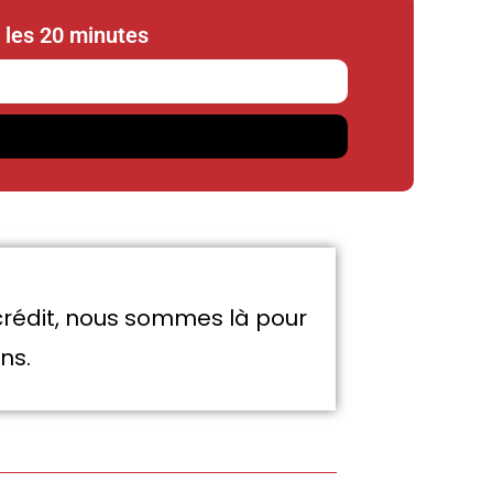
 les 20 minutes
 crédit, nous sommes là pour
ns.