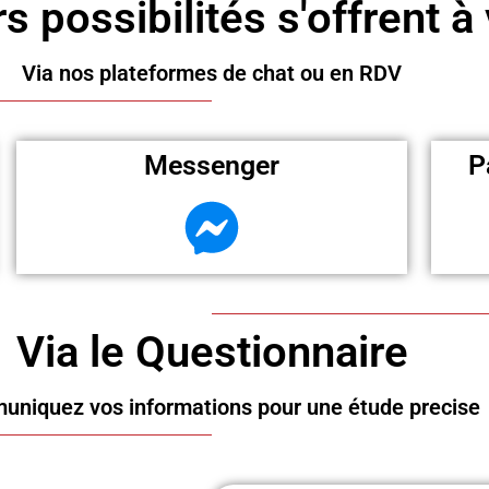
s possibilités s'offrent à
Via nos plateformes de chat ou en RDV
Messenger
P
Via le Questionnaire
niquez vos informations pour une étude precise