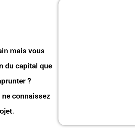
tain mais vous
n du capital que
prunter ?
s ne connaissez
ojet.